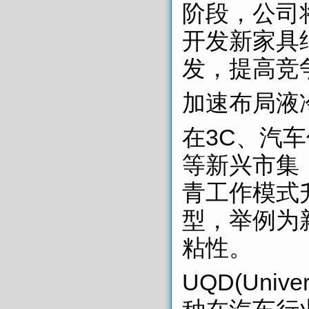
阶段，公司
开发新家具
发，提高竞
加速布局液
在3C、汽
等新兴市集
青工作模式
型，举例为
粘性。
UQD(Univ