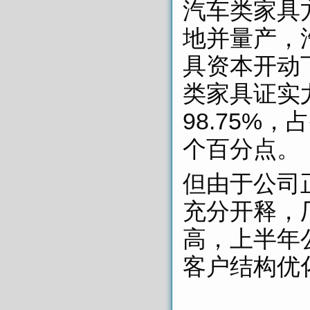
汽车类家具
地并量产，
具资本开动
类家具证实尤
98.75%
个百分点。
但由于公司
充分开释，
高，上半年
客户结构优