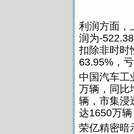
利润方面，
润为-522
扣除非时时性
63.95%
中国汽车工业
万辆，同比增
辆，市集浸
达1650万
荣亿精密暗