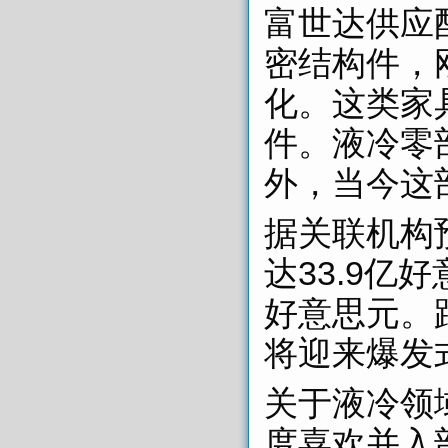
富世达供应
密结构件，
化。这类家
件。液冷零
外，当今这
据关联机构
达33.9亿
好意思元。
将迎来爆发
关于液冷领
度喜欢并入