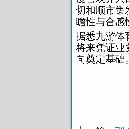
切和顺市集
瞻性与合感
据悉九游体
将来凭证业
向奠定基础