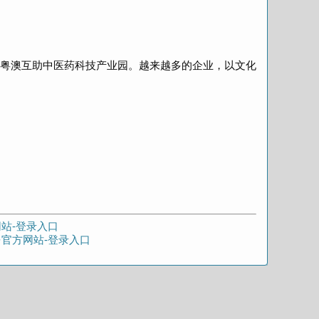
横琴粤澳互助中医药科技产业园。越来越多的企业，以文化
网站-登录入口
u·官方网站-登录入口