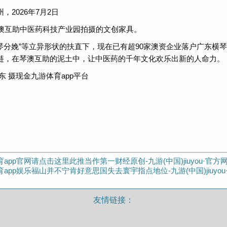
，2026年7月2日
粤澳互助中医药科技产业园拍摄的文创家具。
横琴分娩”等立异形状的扶直下，现在已有超90家澳资企业落户广东
链，在琴澳互助的泥土中，让中医药的千年文化欢乐出新的人命力。
东 摄现金九游体育app平台
app官网请点击这里此推当作第一财经原创-九游(中国)jiuyou·官方
app娱乐福山并不宁肯好意思国失去寰宇指点地位-九游(中国)jiuyo
友情链接：