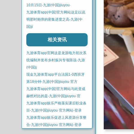
10月15日-九游(中国)jiuyou·
九游体育app(中国)官方网站这足以说
明那时炮弹的密集进度之高-九游(中
国)ji
相关资讯
九游体育app官网这是龙源电力初次系
统编制并发布乡村振兴专项陈说-九游
(中国)j
现金九游体育app平台法国1-0西班牙
第18分钟-九游(中国)jiuyou·官方
九游体育app(中国)官方网站与此变成
赫然对比的是-九游(中国)jiuyou·官
九游体育app娱乐严格落实课后职业条
目-九游(中国)jiuyou·官方网站-登录
九游体育app娱乐促进上风资源分享整
合-九游(中国)jiuyou·官方网站-登录