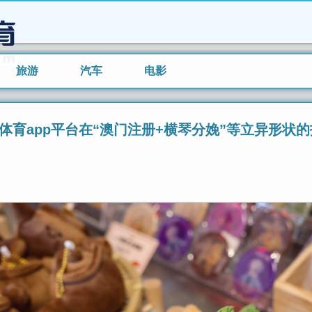
旅游
汽车
电影
体育app平台在“澳门注册+横琴分娩”等立异形状的扶直