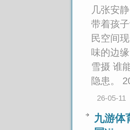
几张安静
带着孩子
民空间现
味的边缘
雪摄 谁
隐患。 2
26-05-11
九游体