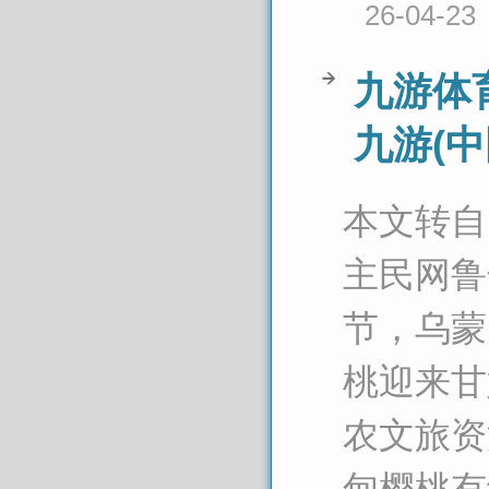
26-04-23
九游体
九游(中
本文转自
主民网鲁
节，乌蒙
桃迎来甘
农文旅资
甸樱桃有