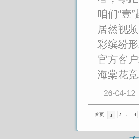
咱们“壹
居然视频
彩缤纷形
官方客户
海棠花竞
26-04-12
首页
2
3
4
1