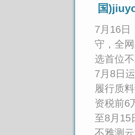
国)ji
7月16
守，全网
选首位不
7月8日
履行质料
资税前6
至8月1
不雅测云