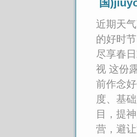
国)ji
近期天气
的好时节
尽享春日
视 这份
前作念好
度、基础
目，提神
营，避让