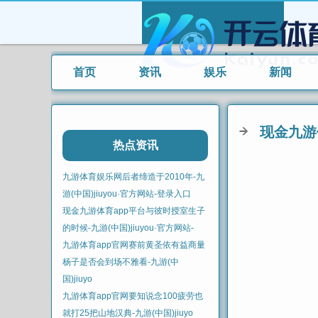
首页
资讯
娱乐
新闻
现金九游
热点资讯
九游体育娱乐网后者缔造于2010年-九
游(中国)jiuyou·官方网站-登录入口
现金九游体育app平台与彼时授室生子
的时候-九游(中国)jiuyou·官方网站-
九游体育app官网赛前黄圣依有益商量
杨子是否会到场不雅看-九游(中
国)jiuyo
九游体育app官网要知说念100疲劳也
就打25把山地汉典-九游(中国)jiuyo