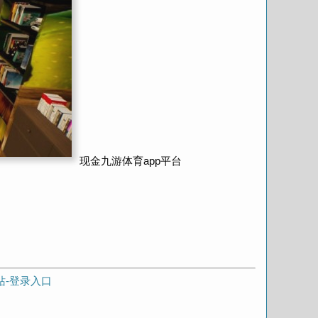
现金九游体育app平台
站-登录入口