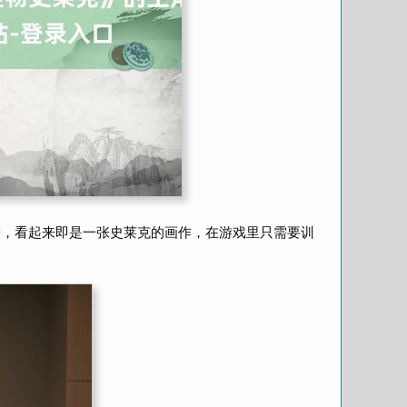
一种，看起来即是一张史莱克的画作，在游戏里只需要训