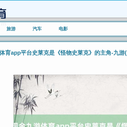
旅游
汽车
电影
体育app平台史莱克是《怪物史莱克》的主角-九游(中国