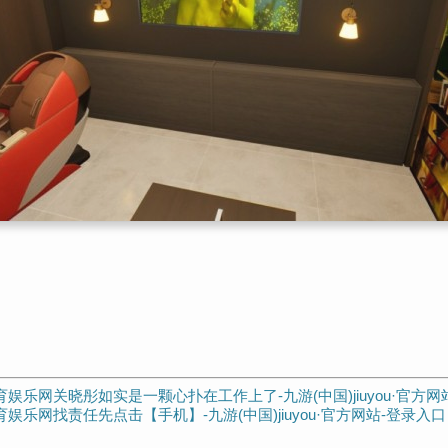
娱乐网关晓彤如实是一颗心扑在工作上了-九游(中国)jiuyou·官方网
娱乐网找责任先点击【手机】-九游(中国)jiuyou·官方网站-登录入口