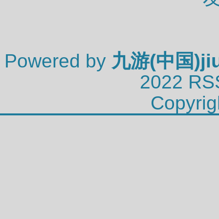
Powered by
九游(中国)j
2022
R
Copyrig