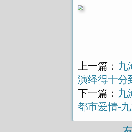
上一篇：
九
演绎得十分到
下一篇：
九
都市爱情-九游