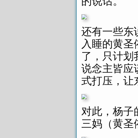
的说话。
还有一些东
入睡的黄圣
了，只计划
说念主皆应
式打压，让
对此，杨子
三妈（黄圣