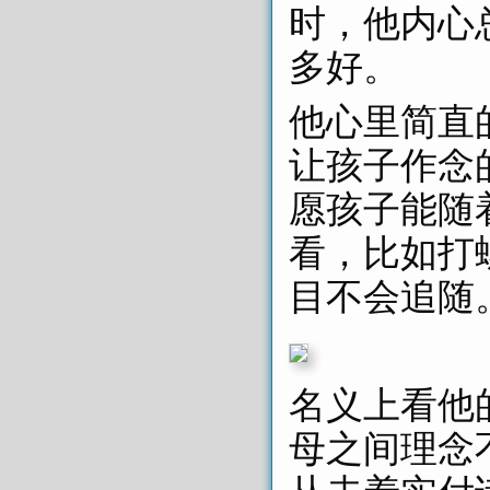
时，他内心
多好。
他心里简直
让孩子作念
愿孩子能随
看，比如打
目不会追随
名义上看他
母之间理念