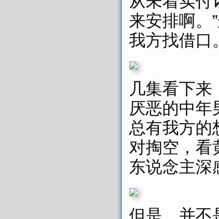
从未着实付
来安排啊。
我方找借口
几集看下来
厌恶的中年
总有我方的
对掏空，看
东说念主深
但是，并不