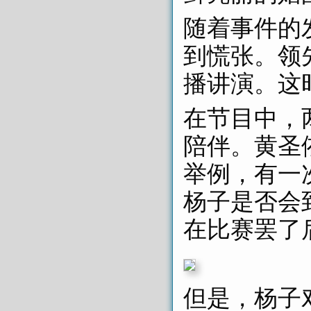
随着事件的
到慌张。领
播讲演。这
在节目中，
陪伴。黄圣
举例，有一
杨子是否会
在比赛罢了
但是，杨子