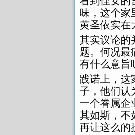
看到侄女的
味，这个家
黄圣依实在
其实议论的
题。何况最
有什么意旨
践诺上，这
子，他们认
一个眷属企
其如斯，不
再让这么的