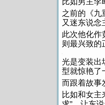
比如男主李
之前的《九
又迷东说念
此次他化作
则最兴致的
光是变装出
型就惊艳了
而跟着故事
比如和女主
求”，让东