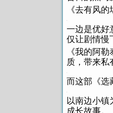
《去有风的
一边是优好
仅让剧情慢
《我的阿勒
质，带来私
而这部《选
以南边小镇
成长故事。