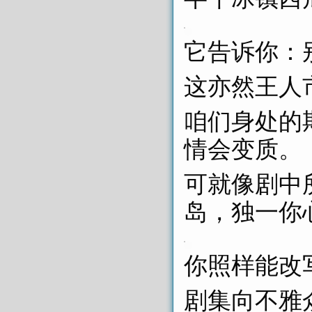
它告诉你：
这亦然王人
咱们身处的
情会变质。
可就像剧中
岛，独一你
你照样能改
剧集向不雅