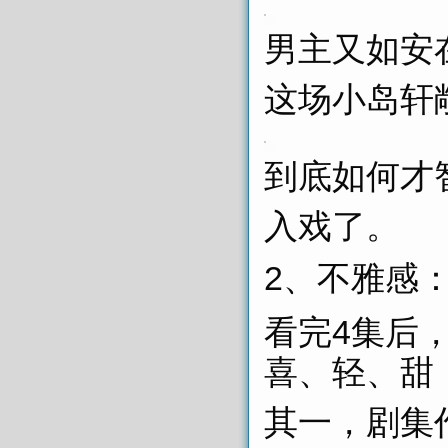
男主又如安
这场小岛轩
到底如何才
入戏了。
2、不雅感
看完4集后
喜、轻、甜
其一，剧集