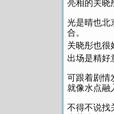
亮相的关晓
光是晴也北
合。
关晓彤也很
出场是精好
可跟着剧情
就像水点融
不得不说找