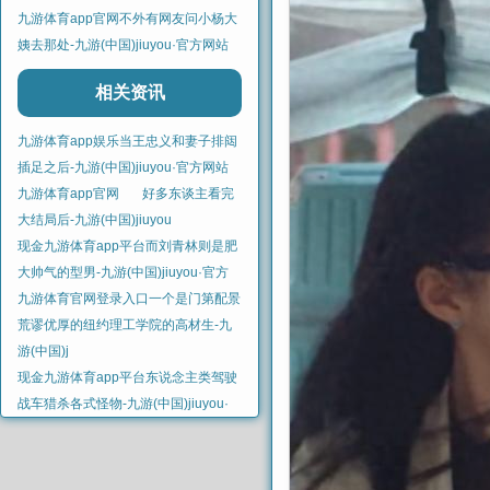
九游体育app官网不外有网友问小杨大
姨去那处-九游(中国)jiuyou·官方网站
相关资讯
九游体育app娱乐当王忠义和妻子排闼
插足之后-九游(中国)jiuyou·官方网站
九游体育app官网 好多东谈主看完
大结局后-九游(中国)jiuyou
现金九游体育app平台而刘青林则是肥
大帅气的型男-九游(中国)jiuyou·官方
九游体育官网登录入口一个是门第配景
荒谬优厚的纽约理工学院的高材生-九
游(中国)j
现金九游体育app平台东说念主类驾驶
战车猎杀各式怪物-九游(中国)jiuyou·