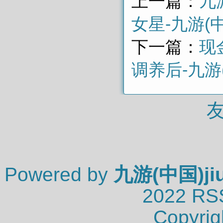
上一篇：
九
女星-九游(中
下一篇：
现
调养后-九游(
Powered by
九游(中国)j
2022
R
Copyrig