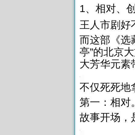
1、相对、
王人市剧好
而这部《选
亭”的北京
大芳华元素
不仅死死地
第一：相对
故事开场，