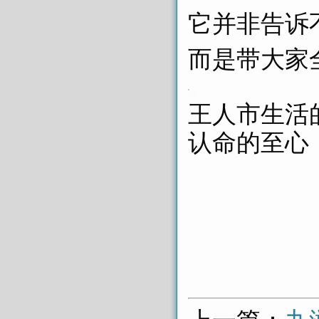
它并非告诉
而是带大家
王人市生活
认命的至心