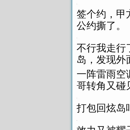
签个约，甲
公约撕了。
不行我走行
岛，发现外
一阵雷雨空
哥转角又碰
打包回炫岛