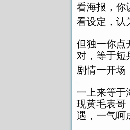
看海报，你
看设定，认
但独一你点
对，等于短
剧情一开场
一上来等于
现黄毛表哥
遇，一气呵