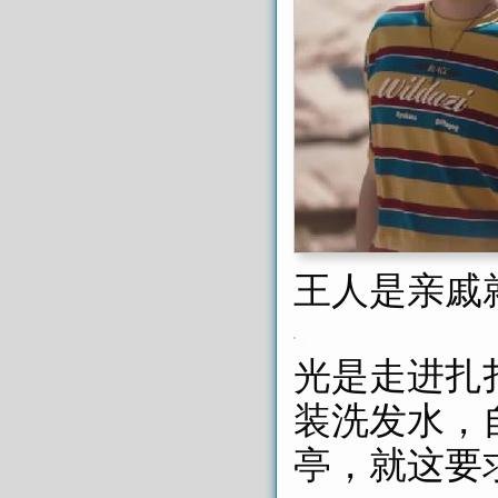
王人是亲戚
光是走进扎
装洗发水，
亭，就这要