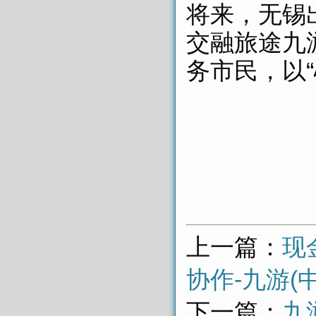
将来，无锡出
交融旅途九
务市民，以
上一篇：
现
协作-九游(中
下一篇：
九