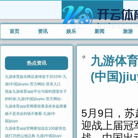
首页
资讯
娱乐
新闻
旅游
九游体育
热点资讯
(中国)j
九游体育娱乐网后者缔造于2010年-九
游(中国)jiuyou·官方网站-登录入口
现金九游体育app平台与彼时授室生子
的时候-九游(中国)jiuyou·官方网站-
九游体育app官网赛前黄圣依有益商量
5月9日，
杨子是否会到场不雅看-九游(中
国)jiuyo
迎战上届冠
九游体育app官网要知说念100疲劳也
战。中国出
就打25把山地汉典-九游(中国)jiuyo