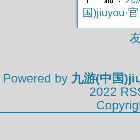
国)jiuyo
Powered by
九游(中国)j
2022
R
Copyrig