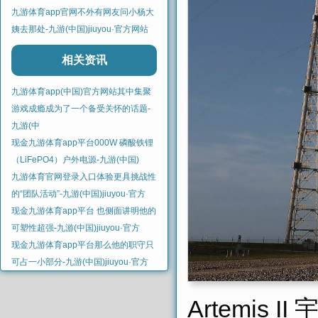
九游体育app官网不外有网友问小杨大
姨去那处-九游(中国)jiuyou·官方网站
相关资讯
九游体育app(中国)官方网站其中集聚
游戏成瘾成为了一个备受关怀的话题-
九游(中
现金九游体育app平台000W 磷酸铁锂
（LiFePO4）户外电源-九游(中国)
九游体育官网登录入口体验更具挑战性
的“团队活动”-九游(中国)jiuyou·官方
现金九游体育app平台 也侧面讲明他的
可塑性超强-九游(中国)jiuyou·官方
现金九游体育app平台那么他的职守只
可占一小部分-九游(中国)jiuyou·官方
Artemis