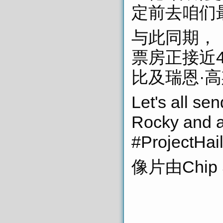
定前去咱们
与此同期，《P
票房正接近
比及瑞恩·高
Let's all se
Rocky and al
#ProjectHa
像片由Chip 