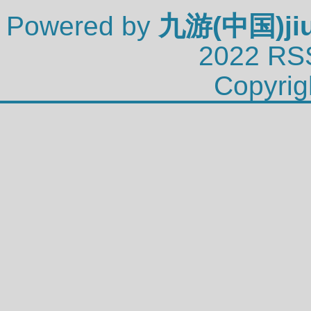
Powered by
九游(中国)j
2022
R
Copyrig