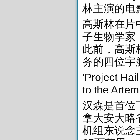
林主演的电影《
高斯林在片
子生物学家
此前，高斯
务的四位宇
'Project Hai
to the Artem
汉森是首位
拿大安大略省
机组东说念