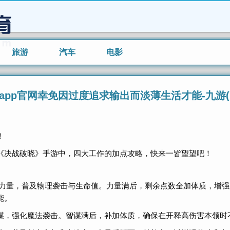
旅游
汽车
电影
app官网幸免因过度追求输出而淡薄生活才能-九游(中国
！
《决战破晓》手游中，四大工作的加点攻略，快来一皆望望吧！
加力量，普及物理袭击与生命值。力量满后，剩余点数全加体质，增
能。
谋，强化魔法袭击。智谋满后，补加体质，确保在开释高伤害本领时