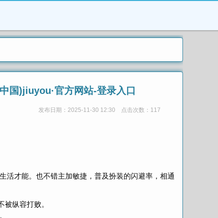
)jiuyou·官方网站-登录入口
发布日期：2025-11-30 12:30 点击次数：117
强生活才能。也不错主加敏捷，普及扮装的闪避率，相通
不被纵容打败。