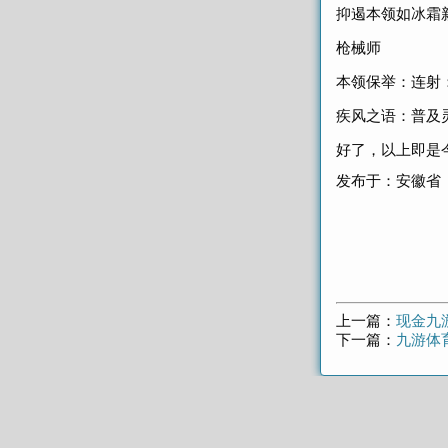
抑遏本领如冰霜
枪械师
本领保举：连射
疾风之语：普及
好了，以上即是
发布于：安徽省
上一篇：
现金九游
下一篇：
九游体育