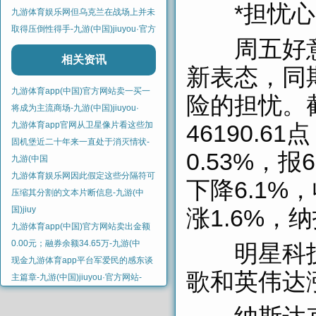
*担忧心扉
九游体育娱乐网但乌克兰在战场上并未
取得压倒性得手-九游(中国)jiuyou·官方
周五好意思
相关资讯
新表态，同
九游体育app(中国)官方网站卖一买一
险的担忧。截
将成为主流商场-九游(中国)jiuyou·
九游体育app官网从卫星像片看这些加
46190.6
固机堡近二十年来一直处于消灭情状-
0.53%，
九游(中国
九游体育娱乐网因此假定这些分隔符可
下降6.1%
压缩其分割的文本片断信息-九游(中
国)jiuy
涨1.6%，
九游体育app(中国)官方网站卖出金额
0.00元；融券余额34.65万-九游(中
明星科技股
现金九游体育app平台军爱民的感东谈
歌和英伟达涨
主篇章-九游(中国)jiuyou·官方网站-