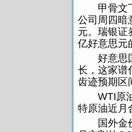
甲骨文下降
公司周四暗意
元。瑞银证
亿好意思元
好意思国运
长，这家谱
齿迹预期区
WTI原油近
特原油近月合
国外金价冲