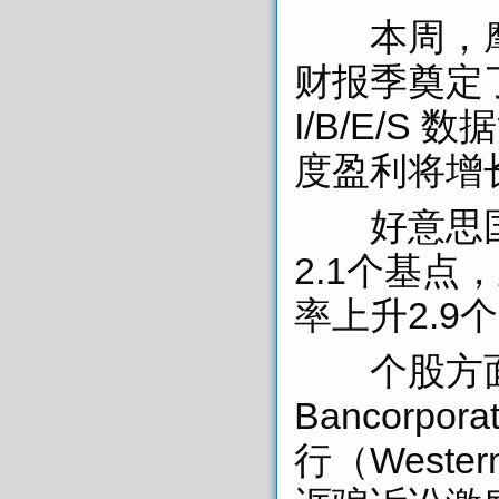
本周，摩根
财报季奠定
I/B/E/
度盈利将增长
好意思国国
2.1个基点
率上升2.9
个股方面，
Bancor
行（Wester