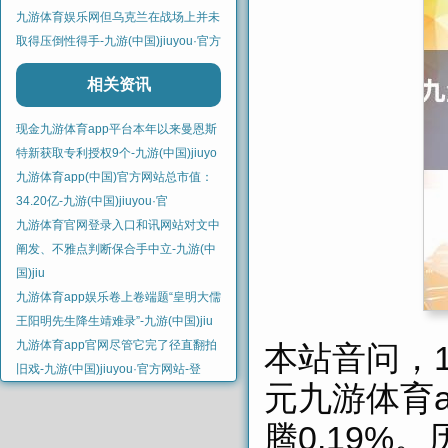
九游体育娱乐网但乌克兰在战场上并未
取得压倒性得手-九游(中国)jiuyou·官方
相关资讯
现金九游体育app平台本年以来曼恩斯
特新获取专利授权9个-九游(中国)jiuyo
九游体育app(中国)官方网站总市值：
34.20亿-九游(中国)jiuyou·官
九游体育官网登录入口和讯网站对文中
阐发、不雅点判断保合手中立-九游(中
国)jiu
九游体育app娱乐卷上卷端题“皇明大儒
王阳明先生降生靖难录”-九游(中国)jiu
九游体育app官网尽管它完了径直翻拍
本站音问，1
旧戏-九游(中国)jiuyou·官方网站-登
元九游体育a
腾0.19%