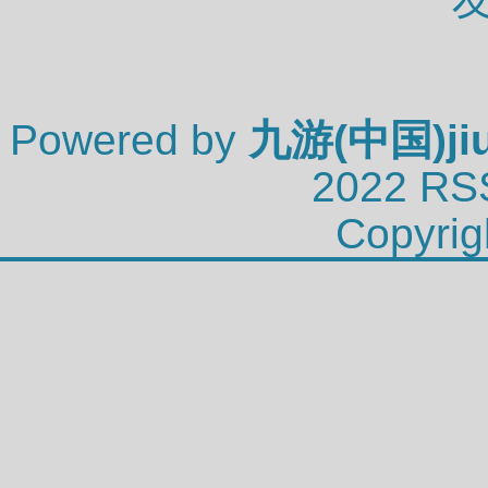
Powered by
九游(中国)j
2022
R
Copyrig