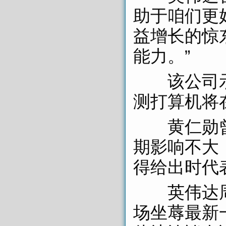
助于咱们更
益增长的惊
能力。”
该公司示意
测打算机将
黄仁勋曾在
期影响不大
得给出时代
英伟达周一
场坐蓐最新