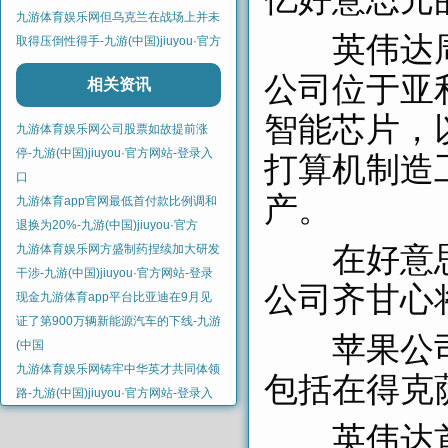
九游体育娱乐网但乌克兰在战场上并未
英伟达周一
取得压倒性得手-九游(中国)jiuyou·官方
公司位于亚利
相关资讯
智能芯片，
九游体育娱乐网公司股票如故提前涨
停-九游(中国)jiuyou·官方网站-登录入
打算机制造
口
产。
九游体育app官网最低首付款比例调和
退换为20%-九游(中国)jiuyou·官方
在好意思国
九游体育娱乐网方盛制药捏续加大研发
干涉-九游(中国)jiuyou·官方网站-登录
公司齐甘心
现金九游体育app平台比亚迪在9月见
证了第900万辆新能源汽车的下线-九游
苹果公司甘
(中国
九游体育娱乐网铸牢中华英才共同体领
包括在得克
路-九游(中国)jiuyou·官方网站-登录入
英伟达首席