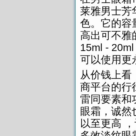
莱雅男士芳
色。它的容
高出可不雅
15ml - 
可以使用更
从价钱上看
商平台的行径
雷同要素和
眼霜，诚然
以至更高 
多效淡纹眼