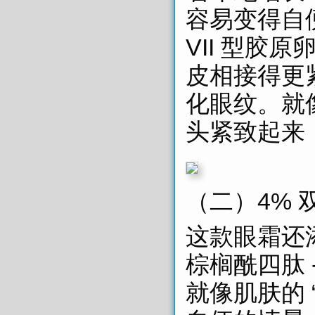
容易变得自便
VII 型胶
皮相接得更
化眼纹。就
头紧致起来
（二）4% 
这款眼霜还添
棕榈酰四肽
就像肌肤的