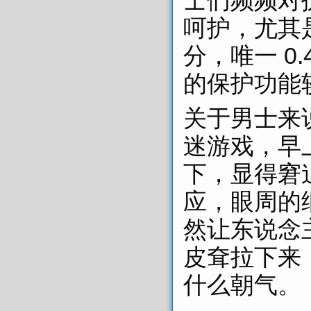
士们频频对
呵护，尤其
分，唯一 0
的保护功能
关于男士来
迷游戏，早
下，显得窘
应，眼周的
然让东说念
皮耷拉下来
什么朝气。