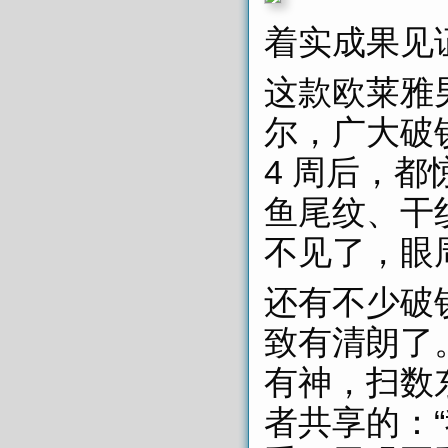
着实成果见
这款欧莱雅
尔，广大破
4 周后，
鱼尾纹、干
不见了，眼
还有不少破
致有清朗了
有神，扫数
者共享的：