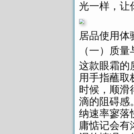
光一样，让
居品使用体
（一）质量
这款眼霜的
用手指蘸取
时候，顺滑
滴的阻碍感
纳速率寥落
庸惦记会有