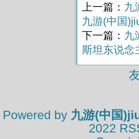
上一篇：
九
九游(中国)j
下一篇：
九
斯坦东说念主
Powered by
九游(中国)j
2022
R