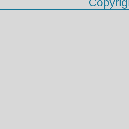
Copyrig