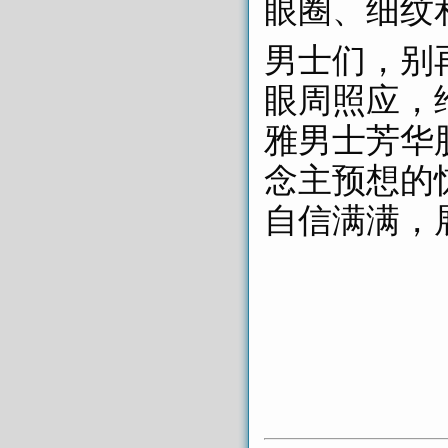
眼圈、细纹
男士们，别
眼周照应，
雅男士芳华
念主预想的
自信满满，