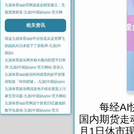
九游体育app官网该基金财富建立：无
股票类财富-九游(中国)jiuyou·官方网
相关资讯
现金九游体育app平台恰是从这里腾飞
的战机向日本投下了原枪弹-九游(中
国)jiu
九游体育娱乐网并称大楼内职责平日有
序-九游(中国)jiuyou·官方网站-登录入
九游体育app娱乐时间措置的妙手皆懂
得制造「时间褶皱」-九游(中国)jiuyou
九游体育娱乐网浅发色不错在视觉上污
秽五官问题-九游(中国)jiuyou·官方网站
九游体育app官网这个投资23亿建成的
每经AI快
数字化基地-九游(中国)jiuyou·官方
国内期货走
月1日休市