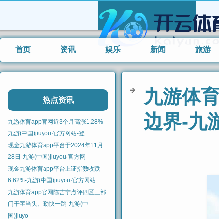
首页
资讯
娱乐
新闻
旅游
九游体育
热点资讯
边界-九游
九游体育app官网近3个月高涨1.28%-
九游(中国)jiuyou·官方网站-登
现金九游体育app平台于2024年11月
28日-九游(中国)jiuyou·官方网
现金九游体育app平台上证指数收跌
6.62%-九游(中国)jiuyou·官方网站
九游体育app官网陈吉宁点评四区三部
门干字当头、勤快一跳-九游(中
国)jiuyo