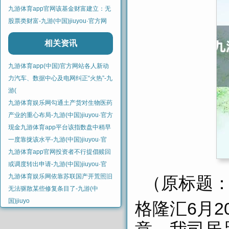
九游体育app官网该基金财富建立：无
股票类财富-九游(中国)jiuyou·官方网
相关资讯
九游体育app(中国)官方网站各人新动
力汽车、数据中心及电网纠正“火热”-九
游(
九游体育娱乐网勾通土产货对生物医药
产业的重心布局-九游(中国)jiuyou·官方
现金九游体育app平台该指数盘中稍早
一度靠拢该水平-九游(中国)jiuyou·官
九游体育app官网投资者不行提倡赎回
或调度转出申请-九游(中国)jiuyou·官
九游体育娱乐网依靠苏联国产开荒照旧
（原标题：
无法驱散某些修复条目了-九游(中
国)jiuyo
格隆汇6月2