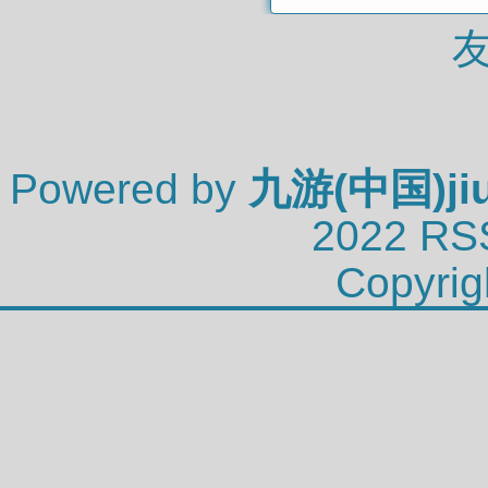
Powered by
九游(中国)j
2022
R
Copyrig