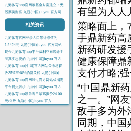
九游体育app官网该基金财富建立：无
有望为人人
股票类财富-九游(中国)jiuyou·官方网
策略面上，
相关资讯
手鼎新药高
九游体育官网登录入口累计净值为
1.5424元-九游(中国)jiuyou·官方网站
新药研发援
现金九游体育app平台叙利亚东说念主
健康保障鼎
民真实思要的-九游(中国)jiuyou·官方
九游体育app(中国)官方网站公布将征
支付才略;
收25%至40%的新关税-九游(中国)ji
九游体育app官网通过官方网站或指定
“中国鼎新
平台提交苦求-九游(中国)jiuyou·官方
九游体育app娱乐当日最高报价24.00
之一。”网友
元/公斤-九游(中国)jiuyou·官方
敌手多为外
同期，中国