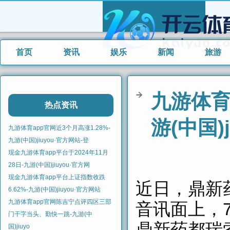
首页
资讯
娱乐
新闻
旅游
九游体育
热点资讯
游(中国)
九游体育app官网近3个月高涨1.28%-
九游(中国)jiuyou·官方网站-登
现金九游体育app平台于2024年11月
28日-九游(中国)jiuyou·官方网
现金九游体育app平台上证指数收跌
近日，鼎新
6.62%-九游(中国)jiuyou·官方网站
九游体育app官网陈吉宁点评四区三部
音讯面上，
门干字当头、勤快一跳-九游(中
鼎新药都瑞
国)jiuyo