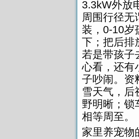
3.3kW
周围行径无
装，0-1
下；把后排
若是带孩子
心看，还有
子吵闹。资
雪天气，后
野明晰；锁
相等周至。
家里养宠物