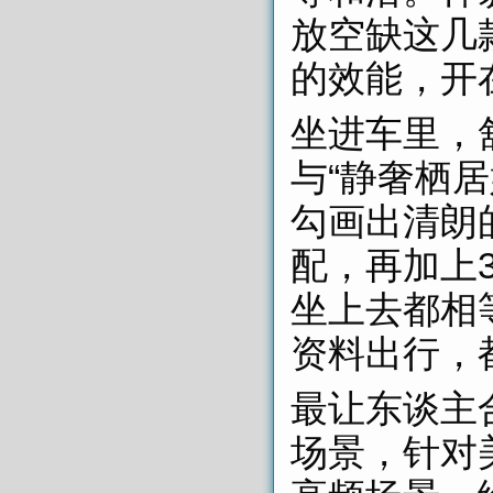
放空缺这几
的效能，开
坐进车里，
与“静奢栖
勾画出清朗
配，再加上
坐上去都相
资料出行，
最让东谈主
场景，针对