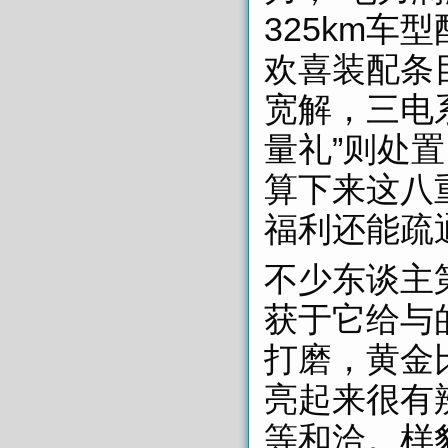
325km车
欢喜装配条
宽解，三电
量礼”则处
算下来这八
福利还能疏
不少东谈主
获于它给与
打磨，黄金
亮起来很有
等和洽。样