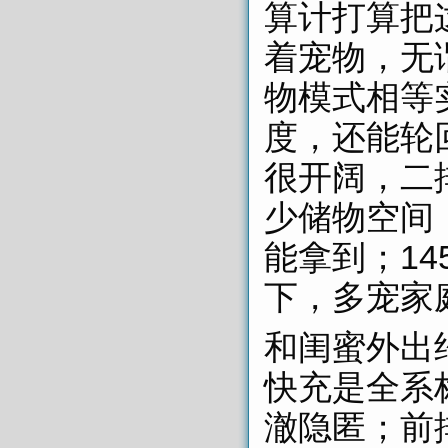
算计打算把
着宠物，无
物模式相等
度，还能轮
很开阔，二
少储物空间
能拿到；1
下，多宠家
和闺蜜外出
快充是全系
澈隐匿；前