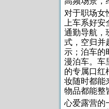
高频场景，
对于职场女
上车系好安
通勤导航，
式，空归并
示；泊车的
漫泊车。车
的专属口红
妆随时都能
物品都能整
心爱露营的