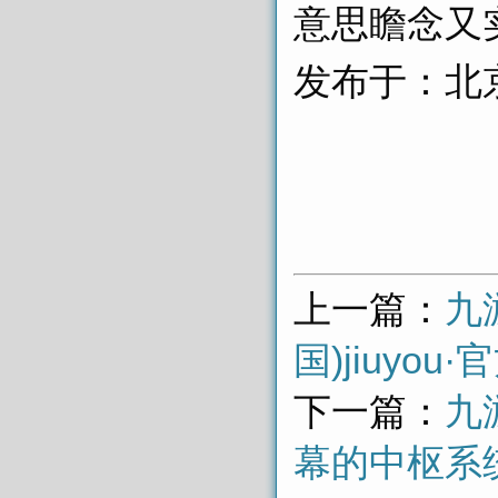
意思瞻念又
发布于：北
上一篇：
九
国)jiuyo
下一篇：
九
幕的中枢系统-