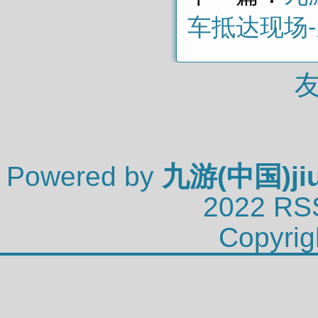
车抵达现场-九
Powered by
九游(中国)j
2022
R
Copyrig