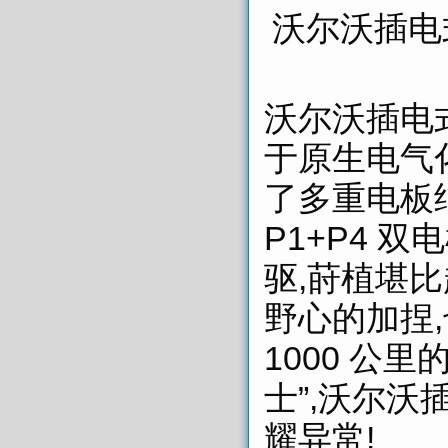
沃尔沃插电
沃尔沃插电
于原生电气
了多重电板
P1+P4 双
驱,莳植堪
野心的加捏
1000 公
士”,沃尔
耀异常!