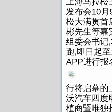
上海马拉松
发布会10
松大满贯首
彬先生等嘉
组委会书记,
跑,即日起至
APP进行报
行将启幕的
沃汽车四度联
植商暨唯独