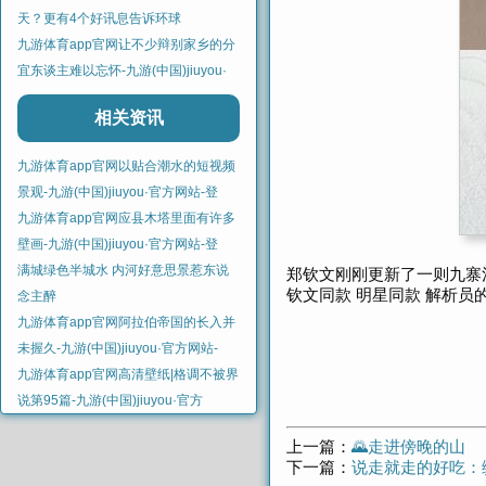
天？更有4个好讯息告诉环球
九游体育app官网让不少辩别家乡的分
宜东谈主难以忘怀-九游(中国)jiuyou·
相关资讯
九游体育app官网以贴合潮水的短视频
景观-九游(中国)jiuyou·官方网站-登
九游体育app官网应县木塔里面有许多
壁画-九游(中国)jiuyou·官方网站-登
满城绿色半城水 内河好意思景惹东说
郑钦文刚刚更新了一则九寨
钦文同款 明星同款 解析员
念主醉
九游体育app官网阿拉伯帝国的长入并
未握久-九游(中国)jiuyou·官方网站-
九游体育app官网高清壁纸|格调不被界
说第95篇-九游(中国)jiuyou·官方
上一篇：
🌄走进傍晚的山
下一篇：
说走就走的好吃：