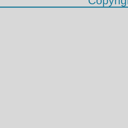
Copyrig