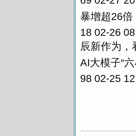
69 02-27 2
暴增超26倍
18 02-26 0
辰新作为，
AI大模子“
98 02-25