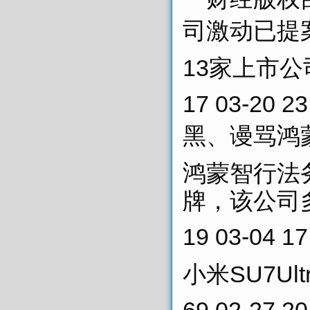
司激动已提
13家上市
17 03-20 2
黑、谩骂鸿
鸿蒙智行法
牌，该公司
19 03-04 1
小米SU7Ult