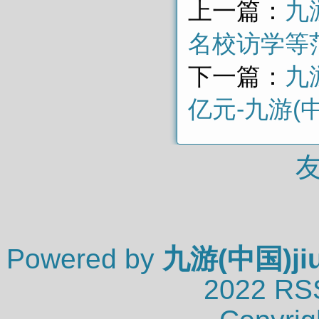
上一篇：
九
名校访学等范
下一篇：
九
亿元-九游(中
Powered by
九游(中国)j
2022
R