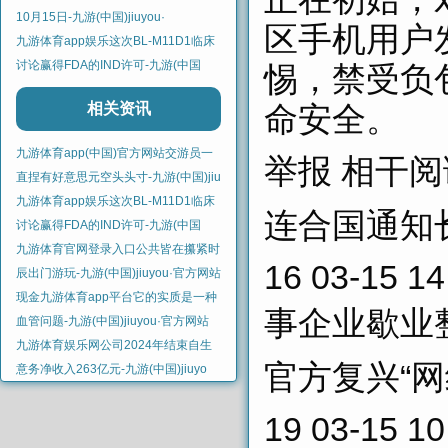
10月15日-九游(中国)jiuyou·
区手机用户
九游体育app娱乐这次BL-M11D1临床
讨论赢得FDA的IND许可-九游(中国
惕，禁受负
相关资讯
命安全。
九游体育app(中国)官方网站交游员一
举报 相干
直捏有好意思元空头头寸-九游(中国)jiu
九游体育app娱乐这次BL-M11D1临床
连合国通知
讨论赢得FDA的IND许可-九游(中国
九游体育官网登录入口公共皆在攥紧时
16 03-15 1
辰出门游玩-九游(中国)jiuyou·官方网站
现金九游体育app平台它的实质是一种
事企业歇业
血管问题-九游(中国)jiuyou·官方网站
九游体育娱乐网公司2024年结束自生
官方复兴“
意务净收入263亿元-九游(中国)jiuyo
19 03-15 1