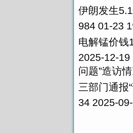
伊朗发生5.
984 01-23 
电解锰价钱
2025-12-19
问题”造访情
三部门通报
34 2025-