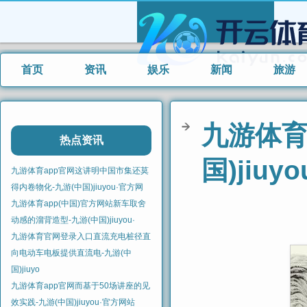
首页
资讯
娱乐
新闻
旅游
九游体育
热点资讯
国)jiu
九游体育app官网这讲明中国市集还莫
得内卷物化-九游(中国)jiuyou·官方网
九游体育app(中国)官方网站新车取舍
动感的溜背造型-九游(中国)jiuyou·
九游体育官网登录入口直流充电桩径直
向电动车电板提供直流电-九游(中
国)jiuyo
九游体育app官网而基于50场讲座的见
效实践-九游(中国)jiuyou·官方网站