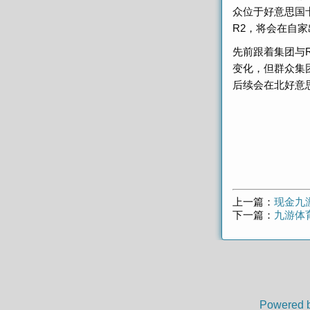
众位于好意思国卡
R2，将会在自
先前跟着集团与R
变化，但群众集团
后续会在北好意
上一篇：
现金九游
下一篇：
九游体育
Powered 