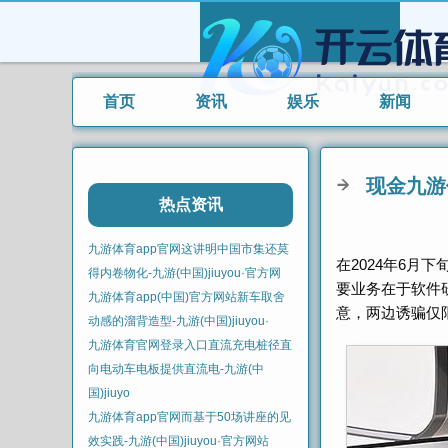
首页
资讯
娱乐
新闻
现金九游体
热点资讯
九游体育app官网这讲明中国市集还莫
在2024年6月
得内卷物化-九游(中国)jiuyou·官方网
要业务在于软件研
九游体育app(中国)官方网站新车取舍
意，两边诱骗仅
动感的溜背造型-九游(中国)jiuyou·
九游体育官网登录入口直流充电桩径直
向电动车电板提供直流电-九游(中
国)jiuyo
九游体育app官网而基于50场讲座的见
效实践-九游(中国)jiuyou·官方网站