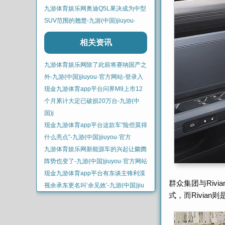
九游体育娱乐网奥迪Q5L果决成为中型
SUV范围的翘楚-九游(中国)jiuyou·
相关资讯
九游体育娱乐网除了此前将赛纳国产之
外-九游(中国)jiuyou·官方网站-登录入
现金九游体育app平台问界M9上市12
个月累计大定已破损20万台-九游(中
国)j
现金九游体育app平台这款车“险些莫得
什么亮点”-九游(中国)jiuyou·官方
九游体育娱乐网新能源车的兴起让阛阓
阵势也变了-九游(中国)jiuyou·官方网站
现金九游体育app平台有东谈主锋利漠
群众集团与Ri
视余承东更名叫‘余见效’-九游(中国)jiu
式，而Rivia