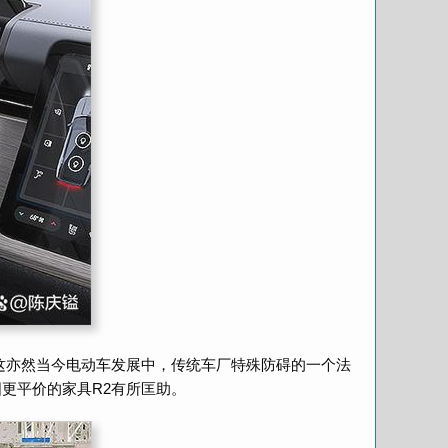
，这亦然当今电动车发展中，传统车厂特殊防碍的一个法
贪图更平价的家具R2有所匡助。