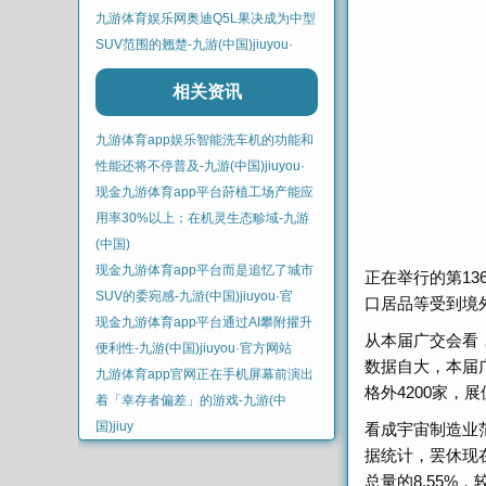
九游体育娱乐网奥迪Q5L果决成为中型
SUV范围的翘楚-九游(中国)jiuyou·
相关资讯
九游体育app娱乐智能洗车机的功能和
性能还将不停普及-九游(中国)jiuyou·
现金九游体育app平台莳植工场产能应
用率30%以上；在机灵生态畛域-九游
(中国)
现金九游体育app平台而是追忆了城市
正在举行的第13
SUV的委宛感-九游(中国)jiuyou·官
口居品等受到境
现金九游体育app平台通过AI攀附擢升
从本届广交会看
便利性-九游(中国)jiuyou·官方网站
数据自大，本届
九游体育app官网正在手机屏幕前演出
格外4200家，展
着「幸存者偏差」的游戏-九游(中
国)jiuy
看成宇宙制造业
据统计，罢休现在
总量的8.55%