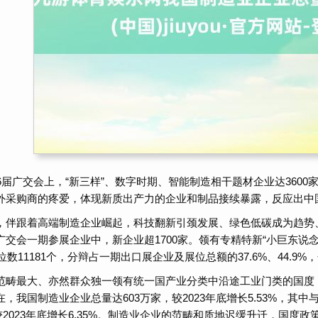
6届广交会上，“新三样”、数字时期、智能制造相干题材企业达360
外采购商的疼爱，体现新质出产力的企业和制品接续暴露，反应出中
，伴跟着高端制造企业崛起，科技翻新引颈发展、绿色低碳成为趋势
广交会一期参展企业中，新企业超1700家。领有专精特新“小巨东说
位数11181个，分辩占一期出口展企业及展位总额的37.6%、44.9%，
范畴最大、亦然群众独一领有统一国产业分类中沿途工业门类的国度
，我国制造业企业总量达603万家，较2023年底增长5.53%，其中
，较2023年底增长6.35%。制造业企业的范畴和质地迟缓升迁，国