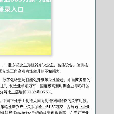
0家，一批东说念主形机器东说念主、智能设备、脑机接
国制造正向高端商场攀升的不懈竭力。
、数字化转型与智能化升级等秉性隆起。来自商务部的
念主”、制造业单项冠军、国度级高新时期企业等称呼的
分辩比上届增长39.8%和35.5%。
，中国正处于由制造大国向制造强国转换的关节时候。
与策略性新兴产业关系的企业51.53万家，占制造业企业
度政策促进经济结构优化升级的成果逐步暴露。在完好产业