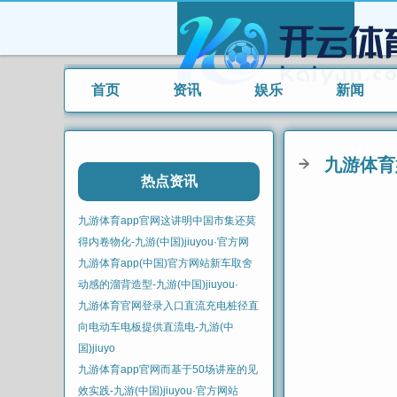
首页
资讯
娱乐
新闻
九游体育
热点资讯
九游体育app官网这讲明中国市集还莫
得内卷物化-九游(中国)jiuyou·官方网
九游体育app(中国)官方网站新车取舍
动感的溜背造型-九游(中国)jiuyou·
九游体育官网登录入口直流充电桩径直
向电动车电板提供直流电-九游(中
国)jiuyo
九游体育app官网而基于50场讲座的见
效实践-九游(中国)jiuyou·官方网站