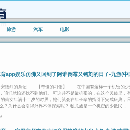
旅游
汽车
电影
育app娱乐仿佛又回到了阿谁倒霉又铭刻的日子-九游(中国)j
:安德烈的条记 ——【奇怪的习俗】—— 在中国有这样一个机密的
，咱们就怕还找不到他们。 可这并不是最机密的，在这个民族里，
里的仙女年满十二岁的时辰，她们就会在年长辈的指引下完成庆典，
么？为什么会引得外界不停探索呢？ 独龙族是一个机密的少数民...
16