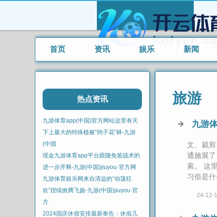
首页
资讯
娱乐
新闻
旅游
热点资讯
九游体育app(中国)官方网站这里有天
九游体
下上最大的特殊植被“鸽子花”林-九游
(中国
文、裁剪
通施展了
现金九游体育app平台跟随免签战术的
索。 这
进一步开释-九游(中国)jiuyou·官方网
习俗是什
九游体育娱乐网来自清远的“动荡狂
欢”捏续掀腾飞扬-九游(中国)jiuyou·官
24-12-
方
2024国庆休假安排最新奉告：休假几