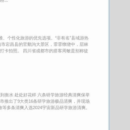
..
堆、个性化旅游的优先选项。“非有名”县域游热
南市宕昌县的官鹅沟大景区，霏霏缭绕中，层林
打卡拍照。 四川省成都市的搭客周敏是别称徒
学到衡水 处处好花样 六条研学旅游经典清爽保举
市推出了9大类16条研学旅游极品清爽，并现场
等多条清爽入选2024宇宙新品研学旅游清爽。