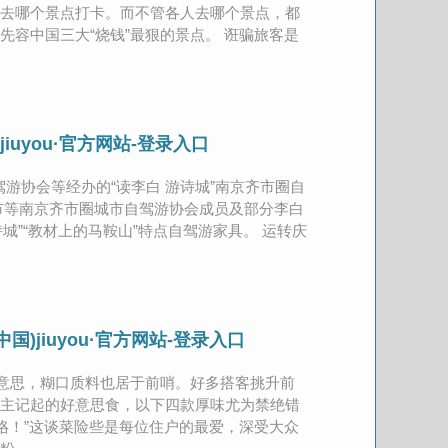
去哪个景点打卡。而不管各人去哪个景点，都
容中国三大“烧钱”最狠的景点。 诳骗旅客是
uyou·官方网站-登录入口
驾游协会等经办的“读李白 游诗城”南京齐市圈自
市等南京齐市圈城市自驾游协会成员及部分李白
城”“教材上的马鞍山”特点自驾游家具。 运转庆
)jiuyou·官方网站-登录入口
好意思，糊口质料也居于前哨。好多搭客挑升前
主记起的好意思食，以下四款厚味尤为禁绝错
咯！”这谈菜险些是每位住户的最爱，深受大众