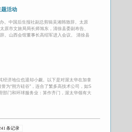
主题活动
县举办。中国后生报社副总剪辑吴湘韩致辞。太原
太原市文旅局局长师旭东，清徐县委副布告、
辞。山西会馆董事长高绍军进入会议。 清徐县
，其经济地位也退却小觑。以下是对渥太华在加拿
被誉为“朔方硅谷”，连合了繁多高技术公司，如S
 政府部门和环球服务业：算作齐门，渥太华领有大
241
条记录