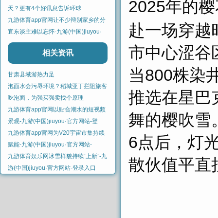
2025年
天？更有4个好讯息告诉环球
九游体育app官网让不少辩别家乡的分
赴一场穿越时
宜东谈主难以忘怀-九游(中国)jiuyou·
市中心涩谷
相关资讯
当800株
甘肃县域游热力足
泡面水会污辱环境？稻城亚丁拦阻旅客
推选在星巴
吃泡面，为强买强卖找个原理
九游体育app官网以贴合潮水的短视频
舞的樱吹雪。
景观-九游(中国)jiuyou·官方网站-登
九游体育app官网为V20宇宙市集持续
6点后，灯
赋能-九游(中国)jiuyou·官方网站-
九游体育娱乐网冰雪样貌持续“上新”-九
散伙值平直
游(中国)jiuyou·官方网站-登录入口