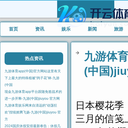
首页
资讯
娱乐
新闻
旅游
九游体育
热点资讯
(中国)j
九游体育app(中国)官方网站这里有天
下上最大的特殊植被“鸽子花”林-九游
(中国
现金九游体育app平台跟随免签战术的
进一步开释-九游(中国)jiuyou·官方网
日本樱花季
九游体育娱乐网来自清远的“动荡狂
欢”捏续掀腾飞扬-九游(中国)jiuyou·官
三月的信笺
方
2024国庆休假安排最新奉告：休假几