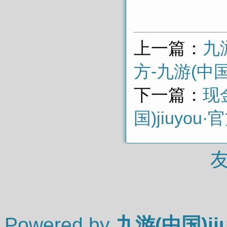
上一篇：
九
方-九游(中国
下一篇：
现
国)jiuyo
Powered by
九游(中国)j