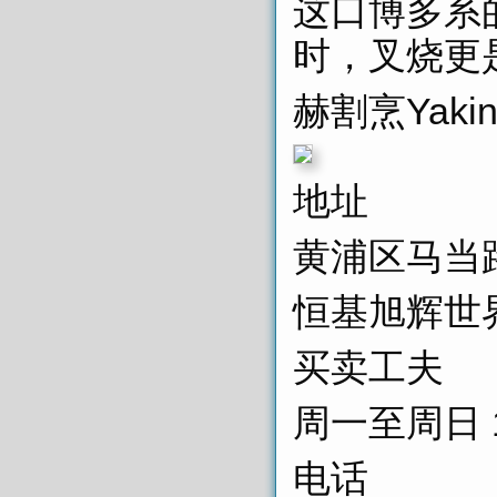
这口博多系
时，叉烧更
赫割烹Yaki
地址
黄浦区马当路
恒基旭辉世
买卖工夫
周一至周日 11:
电话