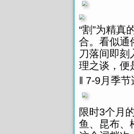
“割”为精
合。看似通
刀落间即刻
理之谈，便
‖ 7-9月季
限时3个月
鱼、昆布、