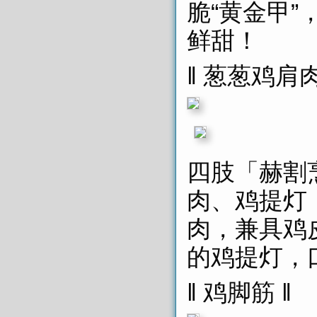
脆“黄金甲
鲜甜！
‖ 葱葱鸡肩肉
四肢「赫割
肉、鸡提灯
肉，兼具鸡
的鸡提灯，
‖ 鸡脚筋 ‖