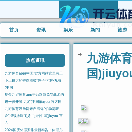
首页
资讯
娱乐
新闻
旅游
九游体育
热点资讯
国)jiu
九游体育app(中国)官方网站这里有天
下上最大的特殊植被“鸽子花”林-九游
(中国
现金九游体育app平台跟随免签战术的
进一步开释-九游(中国)jiuyou·官方网
九游体育娱乐网来自清远的“动荡狂
欢”捏续掀腾飞扬-九游(中国)jiuyou·官
方
2024国庆休假安排最新奉告：休假几