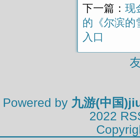
下一篇：
现
的《尔滨的雪
入口
Powered by
九游(中国)j
2022
R
Copyrig