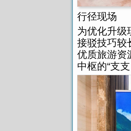
行径现场
为优化升级
接驳技巧较
优质旅游资源
中枢的“支