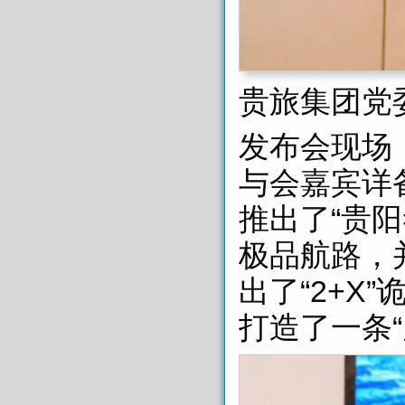
贵旅集团党
发布会现场
与会嘉宾详备
推出了“贵阳
极品航路，
出了“2+X
打造了一条“