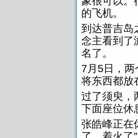
象很可以。
的飞机。
到达普吉岛
念主看到了
名了。
7月5日，
将东西都放
过了须臾，
下面座位休
张皓峰正在
了，着火了