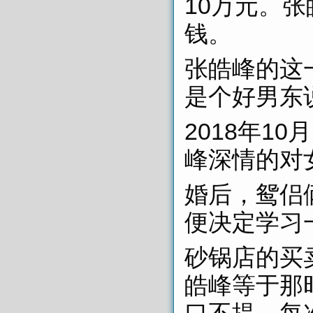
10万元。
钱。
张皓峰的这
是个好男东
2018年1
峰深情的对
婚后，鸳侣
便决定学习
砂锅店的买
皓峰等于那