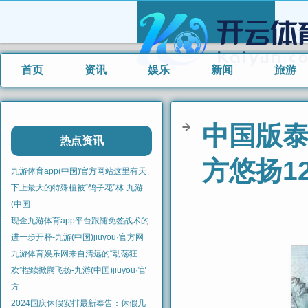
首页
资讯
娱乐
新闻
旅游
中国版
热点资讯
方悠扬1
九游体育app(中国)官方网站这里有天
下上最大的特殊植被“鸽子花”林-九游
(中国
现金九游体育app平台跟随免签战术的
进一步开释-九游(中国)jiuyou·官方网
九游体育娱乐网来自清远的“动荡狂
欢”捏续掀腾飞扬-九游(中国)jiuyou·官
方
2024国庆休假安排最新奉告：休假几