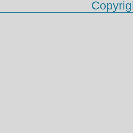
Copyrig