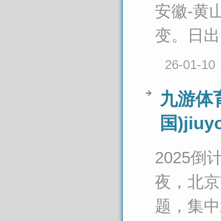
安徽-黄
变。日出
26-01-10
九游体
国)ji
2025
夜，北京
题，集中