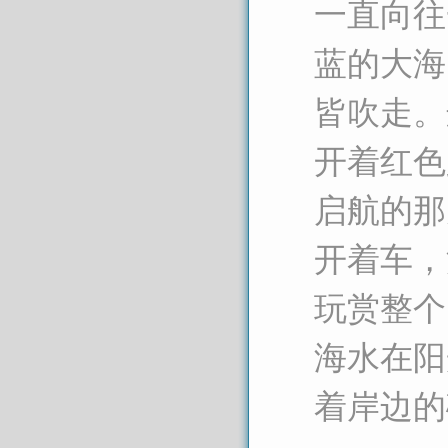
一直向往
蓝的大海
皆吹走。
开着红色
启航的那
开着车，
玩赏整个
海水在阳
着岸边的礁