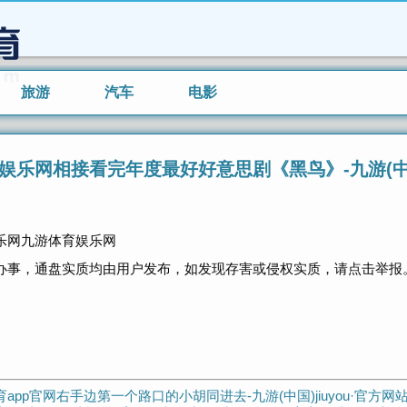
旅游
汽车
电影
娱乐网相接看完年度最好好意思剧《黑鸟》-九游(中国)
乐网九游体育娱乐网
办事，通盘实质均由用户发布，如发现存害或侵权实质，请点击举报
app官网右手边第一个路口的小胡同进去-九游(中国)jiuyou·官方网